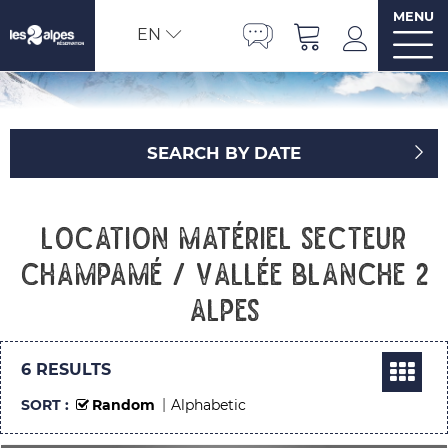
MENU
EN
SEARCH BY DATE
Location matériel Secteur
Champamé / Vallée Blanche 2
Alpes
6
RESULTS
SORT :
Random
Alphabetic