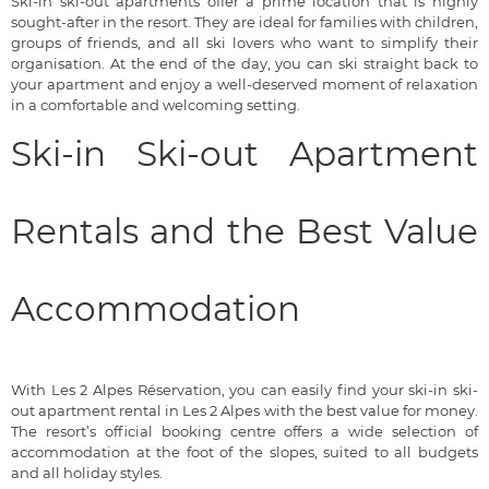
Ski-in ski-out apartments offer a prime location that is highly
sought-after in the resort. They are ideal for families with children,
groups of friends, and all ski lovers who want to simplify their
organisation. At the end of the day, you can ski straight back to
your apartment and enjoy a well-deserved moment of relaxation
in a comfortable and welcoming setting.
Ski-in Ski-out Apartment
Rentals and the Best Value
Accommodation
With Les 2 Alpes Réservation, you can easily find your ski-in ski-
out apartment rental in Les 2 Alpes with the best value for money.
The resort’s official booking centre offers a wide selection of
accommodation at the foot of the slopes, suited to all budgets
and all holiday styles.