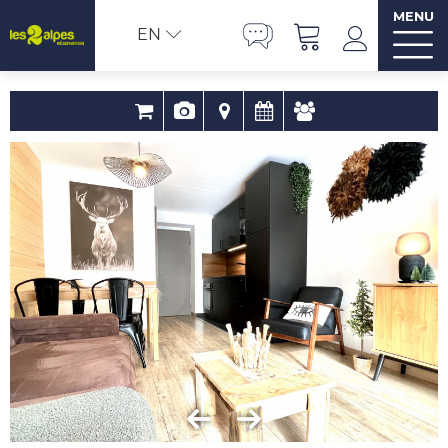
MENU
EN