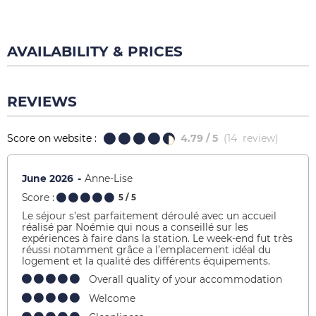
AVAILABILITY & PRICES
REVIEWS
Score on website :
4.79
/ 5
(
14
review
)
June 2026
Anne-Lise
Score :
5
/ 5
Le séjour s’est parfaitement déroulé avec un accueil
réalisé par Noémie qui nous a conseillé sur les
expériences à faire dans la station. Le week-end fut très
réussi notamment grâce a l’emplacement idéal du
logement et la qualité des différents équipements.
Overall quality of your accommodation
Welcome