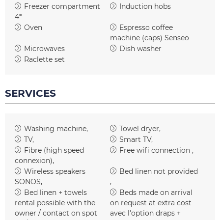
Freezer compartment
Induction hobs
4*
Oven
Espresso coffee
machine (caps)
Senseo
Microwaves
Dish washer
Raclette set
SERVICES
Washing machine
Towel dryer
TV
Smart TV
Fibre (high speed
Free wifi connection
connexion)
Wireless speakers
Bed linen not provided
SONOS
Bed linen + towels
Beds made on arrival
rental possible with the
on request at extra cost
owner / contact on spot
avec l'option draps +