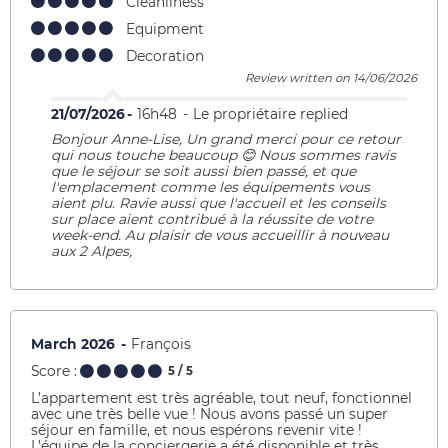
Cleanliness
Equipment
Decoration
Review written on 14/06/2026
21/07/2026
16h48
Le propriétaire replied
Bonjour Anne-Lise, Un grand merci pour ce retour
qui nous touche beaucoup 😊 Nous sommes ravis
que le séjour se soit aussi bien passé, et que
l'emplacement comme les équipements vous
aient plu. Ravie aussi que l'accueil et les conseils
sur place aient contribué à la réussite de votre
week-end. Au plaisir de vous accueillir à nouveau
aux 2 Alpes,
March 2026
François
Score :
5
/ 5
L’appartement est très agréable, tout neuf, fonctionnel
avec une très belle vue ! Nous avons passé un super
séjour en famille, et nous espérons revenir vite !
L’équipe de la conciergerie a été disponible et très