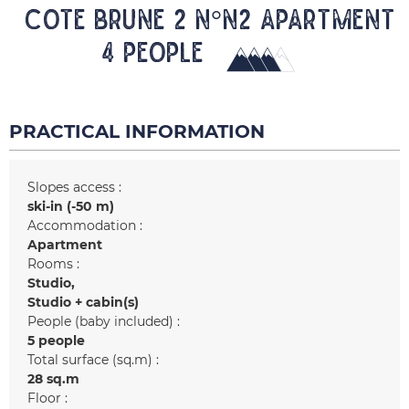
COTE BRUNE 2 N°N2 Apartment
4 people
PRACTICAL INFORMATION
Slopes access :
ski-in (-50 m)
Accommodation :
Apartment
Rooms :
Studio
Studio + cabin(s)
People (baby included) :
5 people
Total surface (sq.m) :
28
sq.m
Floor :