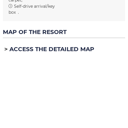
Self-drive arrival/key
box
MAP OF THE RESORT
ACCESS THE DETAILED MAP