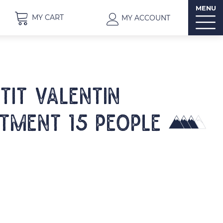
MENU
MY CART
MY ACCOUNT
ETIT VALENTIN
tment 15 people