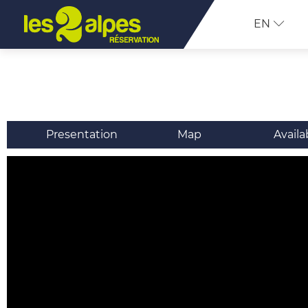
EN
Presentation
Map
Availa