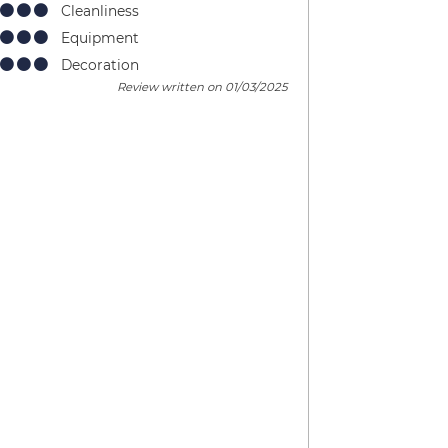
Cleanliness
Equipment
Decoration
Review written on 01/03/2025