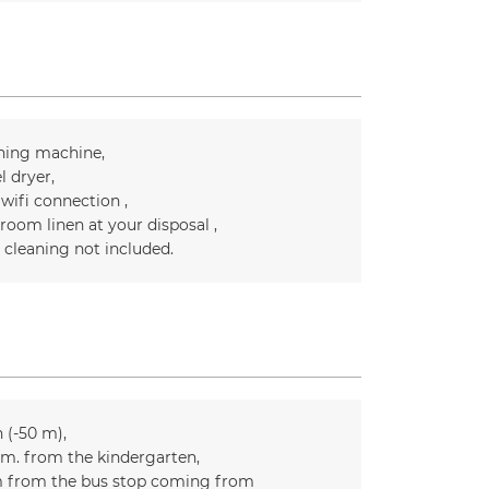
ing machine
l dryer
 wifi connection
room linen at your disposal
l cleaning not included
n (-50 m)
m. from the kindergarten
 from the bus stop coming from