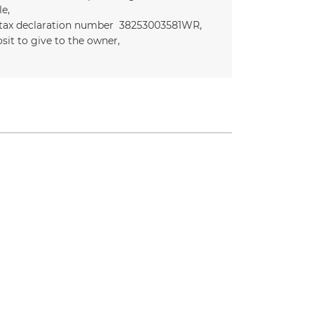
le
 tax declaration number
38253003581WR
sit to give to the owner