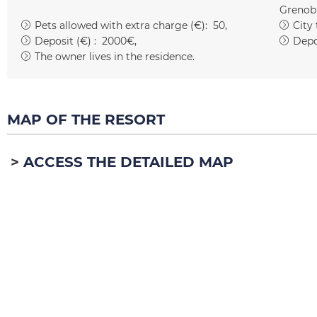
Grenob
Pets allowed with extra charge (€):
50
City
Deposit (€) :
2000€
Depo
The owner lives in the residence
MAP OF THE RESORT
ACCESS THE DETAILED MAP